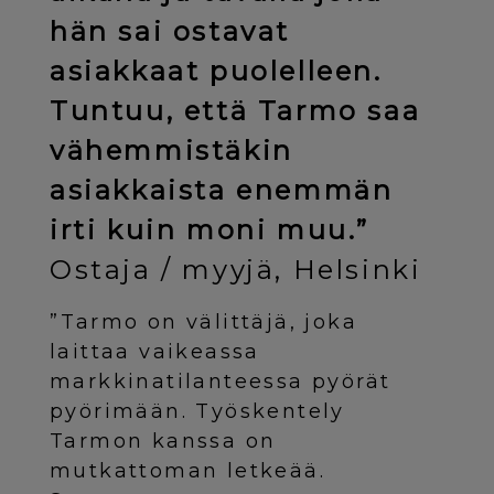
hän sai ostavat
asiakkaat puolelleen.
Tuntuu, että Tarmo saa
vähemmistäkin
asiakkaista enemmän
irti kuin moni muu.”
Ostaja / myyjä, Helsinki
”Tarmo on välittäjä, joka
laittaa vaikeassa
markkinatilanteessa pyörät
pyörimään. Työskentely
Tarmon kanssa on
mutkattoman letkeää.