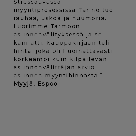
Stressaavassa
myyntiprosessissa Tarmo tuo
rauhaa, uskoa ja huumoria.
Luotimme Tarmoon
asunnonvälityksessä ja se
kannatti. Kauppakirjaan tuli
hinta, joka oli huomattavasti
korkeampi kuin kilpailevan
asunnonvälittäjän arvio
asunnon myyntihinnasta.”
Myyjä, Espoo