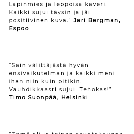
Lapinmies ja leppoisa kaveri.
Kaikki sujui täysin ja jäi
positiivinen kuva.”
Jari Bergman,
Espoo
”Sain välittäjästä hyvän
ensivaikutelman ja kaikki meni
ihan niin kuin pitikin.
Vauhdikkaasti sujui. Tehokas!”
Timo Suonpää, Helsinki