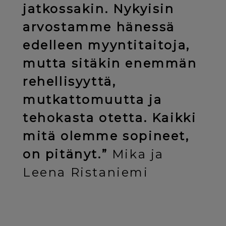
jatkossakin. Nykyisin
arvostamme hänessä
edelleen myyntitaitoja,
mutta sitäkin enemmän
rehellisyyttä,
mutkattomuutta ja
tehokasta otetta. Kaikki
mitä olemme sopineet,
on pitänyt.”
Mika ja
Leena Ristaniemi