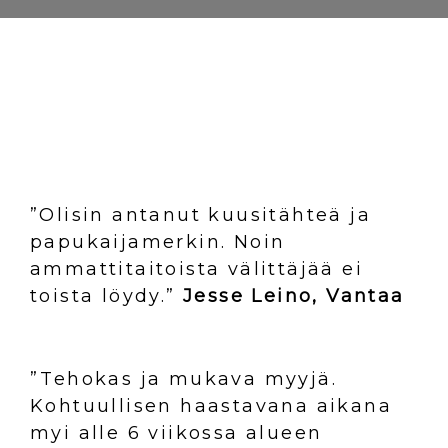
”Olisin antanut kuusitähteä ja
papukaijamerkin. Noin
ammattitaitoista välittäjää ei
toista löydy.”
Jesse Leino, Vantaa
”Tehokas ja mukava myyjä.
Kohtuullisen haastavana aikana
myi alle 6 viikossa alueen