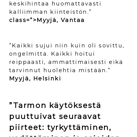
keskihintaa huomattavasti
kalliimman kiinteistön.”
class=”>Myyjä, Vantaa
”Kaikki sujui niin kuin oli sovittu,
ongelmitta. Kaikki hoitui
reippaasti, ammattimaisesti eikä
tarvinnut huolehtia mistään.”
Myyjä, Helsinki
”Tarmon käytöksestä
puuttuivat seuraavat
piirteet: tyrkyttäminen,