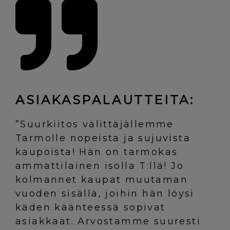
ASIAKASPALAUTTEITA:
”Suurkiitos välittäjällemme
Tarmolle nopeista ja sujuvista
kaupoista! Hän on tarmokas
ammattilainen isolla T:llä! Jo
kolmannet kaupat muutaman
vuoden sisällä, joihin hän löysi
käden käänteessä sopivat
asiakkaat. Arvostamme suuresti