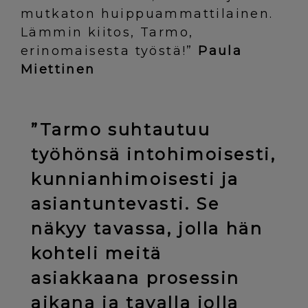
mutkaton huippuammattilainen.
Lämmin kiitos, Tarmo,
erinomaisesta työstä!”
Paula
Miettinen
”Tarmo suhtautuu
työhönsä intohimoisesti,
kunnianhimoisesti ja
asiantuntevasti. Se
näkyy tavassa, jolla hän
kohteli meitä
asiakkaana prosessin
aikana ja tavalla jolla