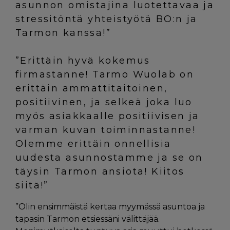
asunnon omistajina luotettavaa ja
stressitöntä yhteistyötä BO:n ja
Tarmon kanssa!”
”Erittäin hyvä kokemus
firmastanne! Tarmo Wuolab on
erittäin ammattitaitoinen,
positiivinen, ja selkeä joka luo
myös asiakkaalle positiivisen ja
varman kuvan toiminnastanne!
Olemme erittäin onnellisia
uudesta asunnostamme ja se on
täysin Tarmon ansiota! Kiitos
siitä!”
”Olin ensimmäistä kertaa myymässä asuntoa ja
tapasin Tarmon etsiessäni välittäjää.