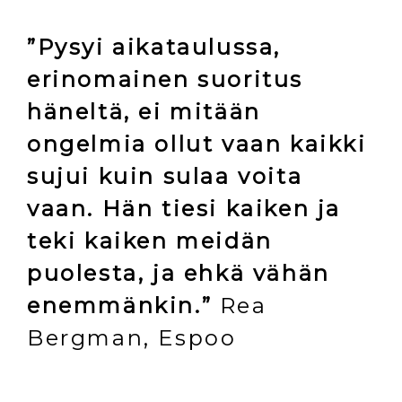
”Pysyi aikataulussa,
erinomainen suoritus
häneltä, ei mitään
ongelmia ollut vaan kaikki
sujui kuin sulaa voita
vaan. Hän tiesi kaiken ja
teki kaiken meidän
puolesta, ja ehkä vähän
enemmänkin.”
Rea
Bergman, Espoo