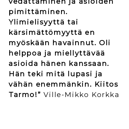
vedättäminen ja asioiden
pimittäminen.
Ylimielisyyttä tai
kärsimättömyyttä en
myöskään havainnut. Oli
helppoa ja miellyttävää
asioida hänen kanssaan.
Hän teki mitä lupasi ja
vähän enemmänkin. Kiitos
Tarmo!”
Ville-Mikko Korkka