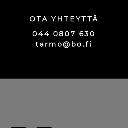
OTA YHTEYTTÄ
044 0807 630
tarmo@bo.fi