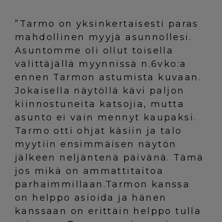
”Tarmo on yksinkertaisesti paras
mahdollinen myyjä asunnollesi.
Asuntomme oli ollut toisella
välittäjällä myynnissä n.6vko:a
ennen Tarmon astumista kuvaan.
Jokaisella näytöllä kävi paljon
kiinnostuneita katsojia, mutta
asunto ei vain mennyt kaupaksi.
Tarmo otti ohjat käsiin ja talo
myytiin ensimmäisen näytön
jälkeen neljäntenä päivänä. Tämä
jos mikä on ammattitaitoa
parhaimmillaan.Tarmon kanssa
on helppo asioida ja hänen
kanssaan on erittäin helppo tulla