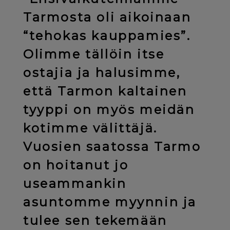
Tarmosta oli aikoinaan
“tehokas kauppamies”.
Olimme tällöin itse
ostajia ja halusimme,
että Tarmon kaltainen
tyyppi on myös meidän
kotimme välittäjä.
Vuosien saatossa Tarmo
on hoitanut jo
useammankin
asuntomme myynnin ja
tulee sen tekemään