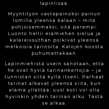
lapinlisää.
Myyntityön vastapainoksi painun
lomilla yleensä kalaan – mitä
pohjoisemmaksi, sitä parempi.
Luonto hellii erämiehen sielua ja
kalareissuthan poikivat yleensä
melkoisia tarinoita. Kalojen koosta
puhumattakaan.
Lapinmiehistä usein sanotaan, että
he ovat hyviä tarinankertojia – ja
tunnistan siitä kyllä itseni. Parhaat
tarinat alkavat yleensä siitä, kun
elämä yllättää; uusi koti voi olla
hyvinkin yhden tarinan alku. Tästä
se alkaa.