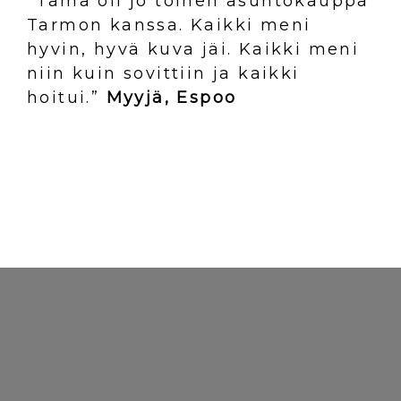
”Tämä oli jo toinen asuntokauppa
Tarmon kanssa. Kaikki meni
hyvin, hyvä kuva jäi. Kaikki meni
niin kuin sovittiin ja kaikki
hoitui.”
Myyjä, Espoo