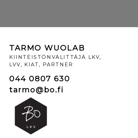
TARMO WUOLAB
KIINTEISTÖNVÄLITTÄJÄ LKV,
LVV, KIAT, PARTNER
044 0807 630
tarmo@bo.fi