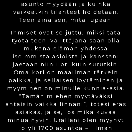
asunto myydään ja kuinka
vaikeatkin tilanteet hoidetaan.
Teen aina sen, mitä lupaan.
Ihmiset ovat se juttu, miksi tätä
työtä teen: välittäjänä saan olla
mukana elämän yhdessä
isoimmista asioista ja kanssani
jaetaan niin ilot, kuin surutkin.
Oma koti on maailman tärkein
paikka, ja sellaisen löytäminen ja
myyminen on minulle kunnia-asia.
“Tämän miehen myytäväksi
antaisin vaikka linnani”, totesi eräs
asiakas, ja se, jos mikä kuvaa
minua hyvin. Urallani olen myynyt
jo yli 1700 asuntoa – ilman