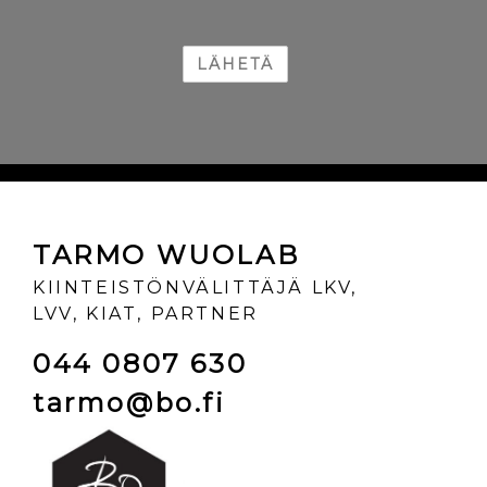
TARMO WUOLAB
KIINTEISTÖNVÄLITTÄJÄ LKV,
LVV, KIAT, PARTNER
044 0807 630
tarmo@bo.fi