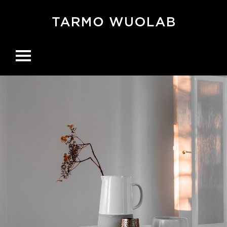
Ohita
navigaatio