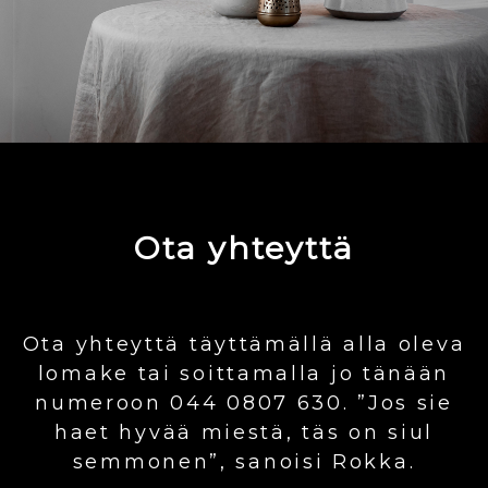
Ota yhteyttä
Ota yhteyttä täyttämällä alla oleva
lomake tai soittamalla jo tänään
numeroon 044 0807 630. ”Jos sie
haet hyvää miestä, täs on siul
semmonen”, sanoisi Rokka.