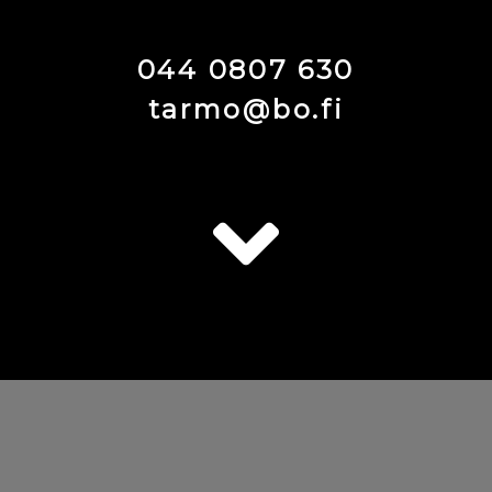
044 0807 630
tarmo@bo.fi