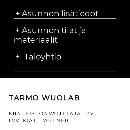
Asunnon lisätiedot
Asunnon tilat ja
materiaalit
Taloyhtiö
TARMO WUOLAB
KIINTEISTÖNVÄLITTÄJÄ LKV,
LVV, KIAT, PARTNER