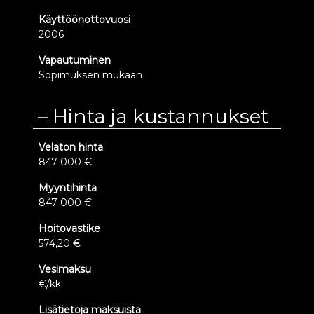
Käyttöönottovuosi
2006
Vapautuminen
Sopimuksen mukaan
Hinta ja kustannukset
Velaton hinta
847 000 €
Myyntihinta
847 000 €
Hoitovastike
574,20 €
Vesimaksu
€/kk
Lisätietoja maksuista