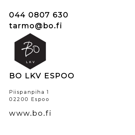
044 0807 630
tarmo@bo.fi
BO LKV ESPOO
Piispanpiha 1
02200 Espoo
www.bo.fi