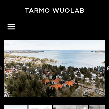
Ohita
navigaatio