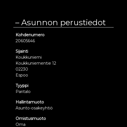
Asunnon perustiedot
Kohdenumero
20605646
Sijainti
Koukkuniemi
Koukkuniementie 12
02230
Espoo
Tyyppi
Paritalo
Hallintamuoto
Asunto-osakeyhtiö
Omistusmuoto
Oma