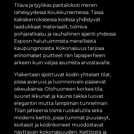
Tilava ja tyylikäs paritalokoti meren
läheisyydessä Koukkuniemessä. Tässä
kaksikerroksisessa kodissa yhdistyvät
laadukkaat materiaalit, toimiva
pohjaratkaisu ja rauhallinen sijainti yhdessä
Espoon halutuimmista merellisistä
kaupunginosista. Kokonaisuus tarjoaa
erinomaiset puitteet niin lapsiperheen
arkeen kuin väljää asumista arvostavalle.
Yläkertaan sijoittuvat kodin yhteiset tilat,
joissa avaruus ja luonnonvalo pääsevät
oikeuksiinsa. Olohuoneen korkea tila,
suuret ikkunat ja kaunis takka luovat
elegantin mutta lämpimän tunnelman.
Tilan jatkeena toimii ruokailutila sekä
moderni keittiö, jossa tummat puusävyt,
kivitasot ja kodinkoneet muodostavat
näyttävän kokonaisuuden. Keittiöstä ja