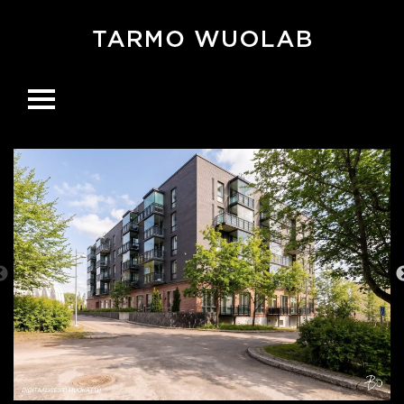
Ohita
navigaatio