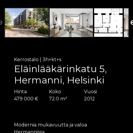
Kerrostalo
|
3h+kt+s
Eläinlääkärinkatu 5,
Hermanni, Helsinki
Hinta
Koko
Vuosi
479 000 €
72.0 m²
2012
Modernia mukavuutta ja valoa
Hermannissa.