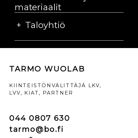
materiaalit
Taloyhtiö
TARMO WUOLAB
KIINTEISTÖNVÄLITTÄJÄ LKV,
LVV, KIAT, PARTNER
044 0807 630
tarmo@bo.fi