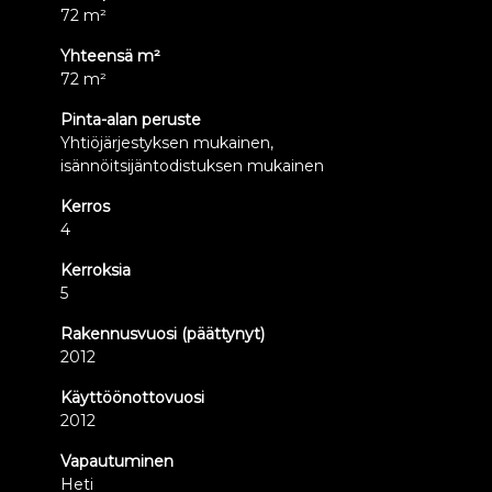
72 m²
Yhteensä m²
72 m²
Pinta-alan peruste
Yhtiöjärjestyksen mukainen,
isännöitsijäntodistuksen mukainen
Kerros
4
Kerroksia
5
Rakennusvuosi (päättynyt)
2012
Käyttöönottovuosi
2012
Vapautuminen
Heti