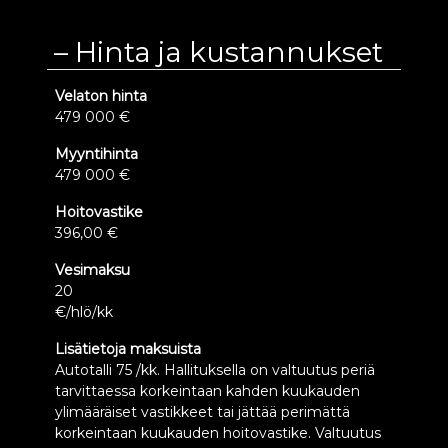
Hinta ja kustannukset
Velaton hinta
479 000 €
Myyntihinta
479 000 €
Hoitovastike
396,00 €
Vesimaksu
20
€/hlö/kk
Lisätietoja maksuista
Autotalli 75 /kk. Hallituksella on valtuutus periä
tarvittaessa korkeintaan kahden kuukauden
ylimääräiset vastikkeet tai jättää perimättä
korkeintaan kuukauden hoitovastike. Valtuutus