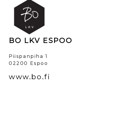
BO LKV ESPOO
Piispanpiha 1
02200 Espoo
www.bo.fi