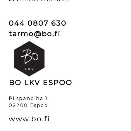
044 0807 630
tarmo@bo.fi
BO LKV ESPOO
Piispanpiha 1
02200 Espoo
www.bo.fi