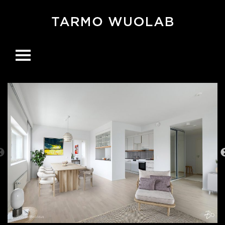
Ohita
navigaatio