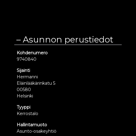
Asunnon perustiedot
Kohdenumero
9740840
Sijainti
Hermanni
Eläinlääkärinkatu 5
00580
Helsinki
Tyyppi
Kerrostalo
Hallintamuoto
Asunto-osakeyhtiö