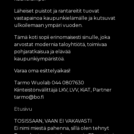
Läheiset puistot ja rantareitit tuovat
vastapainoa kaupunkielämälle ja kutsuvat
ulkoilemaan ympäri vuoden.
Tämä koti sopii erinomaisesti sinulle, joka
arvostat modernia taloyhtiötä, toimivaa
pohjaratkaisua ja elävää
kaupunkiympäristöä.
Varaa oma esittelyaikasi!
Tarmo Wuolab 044 0807630
Kiinteistönvälittäjä LKV, LVV, KiAT, Partner
tarmo@bo.fi
Etusivu
TOSISSAAN, VAAN EI VAKAVASTI
Ei nimi miestä pahenna, sillä olen tehnyt