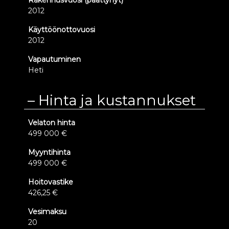
Rakennusvuosi (päättynyt)
2012
Käyttöönottovuosi
2012
Vapautuminen
Heti
Hinta ja kustannukset
Velaton hinta
499 000 €
Myyntihinta
499 000 €
Hoitovastike
426,25 €
Vesimaksu
20