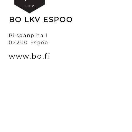
BO LKV ESPOO
Piispanpiha 1
02200 Espoo
www.bo.fi