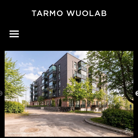
Ohita
navigaatio