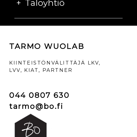
Taloyhtiö
TARMO WUOLAB
KIINTEISTÖNVÄLITTÄJÄ LKV,
LVV, KIAT, PARTNER
044 0807 630
tarmo@bo.fi