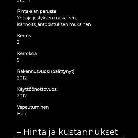
31.5 m²
Pinta-alan peruste
Yhtiöjärjestyksen mukainen,
isännöitsijäntodistuksen mukainen
Kerros
2
Kerroksia
5
Rakennusvuosi (päättynyt)
2012
Käyttöönottovuosi
2012
Vapautuminen
Heti
Hinta ja kustannukset